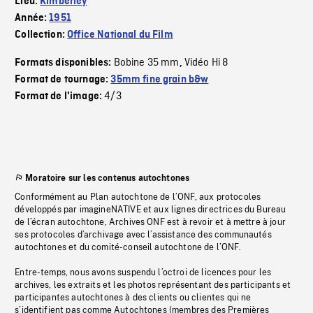
Lieu:
Kimberley
Année:
1951
Collection:
Office National du Film
Bobine 35 mm
Vidéo Hi 8
Formats disponibles:
,
Format de tournage:
35mm fine grain b&w
4/3
Format de l'image:
Moratoire sur les contenus autochtones
Conformément au Plan autochtone de l’ONF, aux protocoles
développés par imagineNATIVE et aux lignes directrices du Bureau
de l’écran autochtone, Archives ONF est à revoir et à mettre à jour
ses protocoles d’archivage avec l’assistance des communautés
autochtones et du comité-conseil autochtone de l’ONF.
Entre-temps, nous avons suspendu l’octroi de licences pour les
archives, les extraits et les photos représentant des participants et
participantes autochtones à des clients ou clientes qui ne
s’identifient pas comme Autochtones (membres des Premières