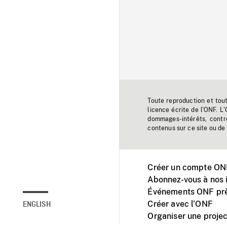
Toute reproduction et tou
licence écrite de l'ONF. L
dommages-intérêts, contr
contenus sur ce site ou de 
Créer un compte ONF
Abonnez-vous à nos i
Événements ONF prè
Créer avec l’ONF
ENGLISH
Organiser une projec