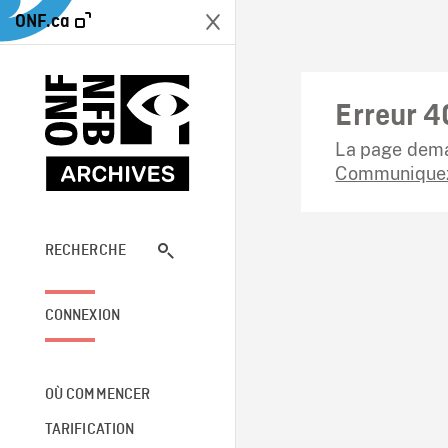
ONF.ca
Erreur 4
La page dema
Communiquez
RECHERCHE
CONNEXION
OÙ COMMENCER
TARIFICATION