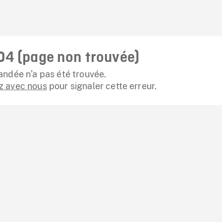
04 (page non trouvée)
ndée n’a pas été trouvée.
 avec nous
pour signaler cette erreur.