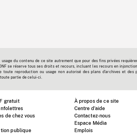
t usage du contenu de ce site autrement que pour des fins privées requière
'ONF se réserve tous ses droits et recours, incluant les recours en injonctio
e toute reproduction ou usage non autorisé des plans d'archives et des 
toute partie de celui-ci.
 gratuit
À propos de ce site
nfolettres
Centre d'aide
s de chez vous
Contactez-nous
Espace Média
tion publique
Emplois