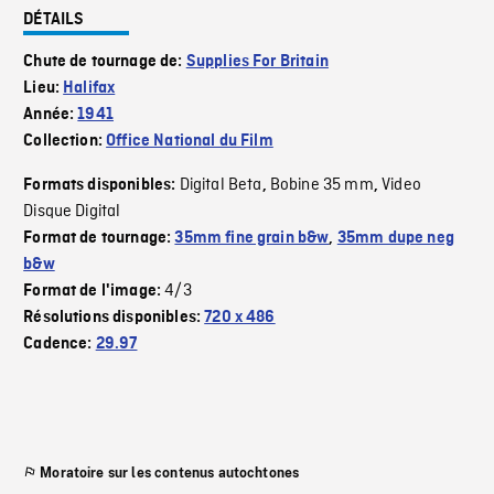
DÉTAILS
Chute de tournage de:
Supplies For Britain
Lieu:
Halifax
Année:
1941
Collection:
Office National du Film
Digital Beta
Bobine 35 mm
Video
Formats disponibles:
,
,
Disque Digital
Format de tournage:
35mm fine grain b&w
,
35mm dupe neg
b&w
4/3
Format de l'image:
Résolutions disponibles:
720 x 486
Cadence:
29.97
Moratoire sur les contenus autochtones