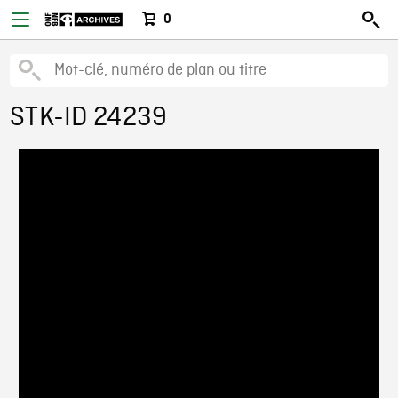
0
STK-ID 24239