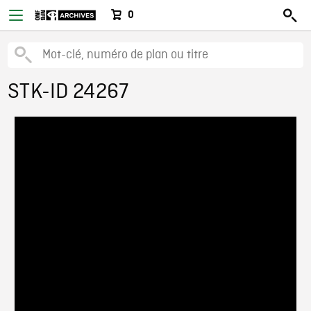
0
STK-ID 24267