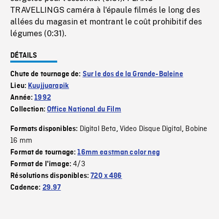
TRAVELLINGS caméra à l'épaule filmés le long des
allées du magasin et montrant le coût prohibitif des
légumes (0:31).
DÉTAILS
Chute de tournage de:
Sur le dos de la Grande-Baleine
Lieu:
Kuujjuarapik
Année:
1992
Collection:
Office National du Film
Digital Beta
Video Disque Digital
Bobine
Formats disponibles:
,
,
16 mm
Format de tournage:
16mm eastman color neg
4/3
Format de l'image:
Résolutions disponibles:
720 x 486
Cadence:
29.97