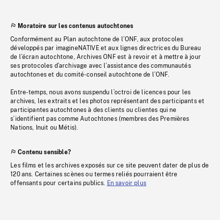
Moratoire sur les contenus autochtones
Conformément au Plan autochtone de l’ONF, aux protocoles
développés par imagineNATIVE et aux lignes directrices du Bureau
de l’écran autochtone, Archives ONF est à revoir et à mettre à jour
ses protocoles d’archivage avec l’assistance des communautés
autochtones et du comité-conseil autochtone de l’ONF.
Entre-temps, nous avons suspendu l’octroi de licences pour les
archives, les extraits et les photos représentant des participants et
participantes autochtones à des clients ou clientes qui ne
s’identifient pas comme Autochtones (membres des Premières
Nations, Inuit ou Métis).
Contenu sensible?
Les films et les archives exposés sur ce site peuvent dater de plus de
120 ans. Certaines scènes ou termes reliés pourraient être
offensants pour certains publics.
En savoir plus