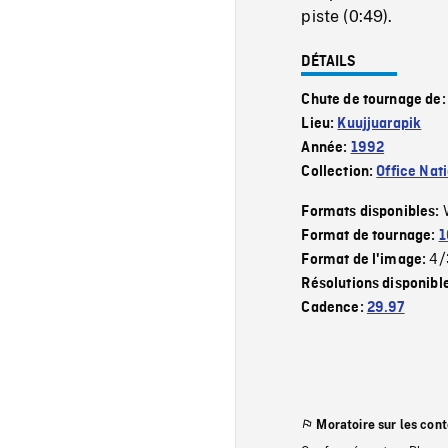
piste (0:49).
DÉTAILS
Chute de tournage de
Lieu:
Kuujjuarapik
Année:
1992
Collection:
Office Nat
Formats disponibles:
Format de tournage:
1
4/
Format de l'image:
Résolutions disponibl
Cadence:
29.97
Moratoire sur les con