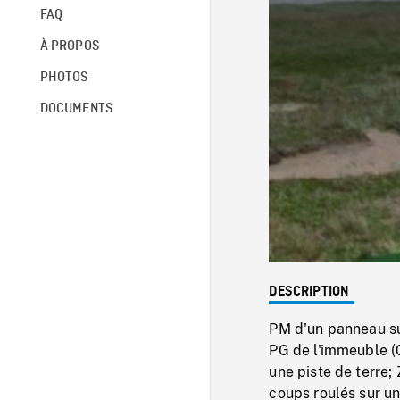
FAQ
À PROPOS
PHOTOS
DOCUMENTS
DESCRIPTION
PM d'un panneau su
PG de l'immeuble (0
une piste de terre
coups roulés sur un