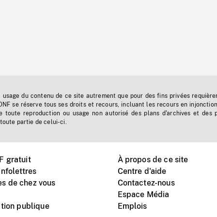
t usage du contenu de ce site autrement que pour des fins privées requière
'ONF se réserve tous ses droits et recours, incluant les recours en injonctio
e toute reproduction ou usage non autorisé des plans d'archives et des 
toute partie de celui-ci.
 gratuit
À propos de ce site
nfolettres
Centre d'aide
s de chez vous
Contactez-nous
Espace Média
tion publique
Emplois