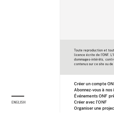
Toute reproduction et tou
licence écrite de l'ONF. L
dommages-intérêts, contr
contenus sur ce site ou de 
Créer un compte ONF
Abonnez-vous à nos i
Événements ONF prè
Créer avec l’ONF
ENGLISH
Organiser une projec