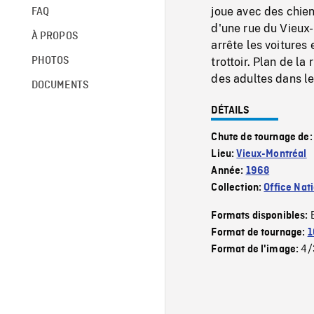
joue avec des chien
FAQ
d'une rue du Vieux-
À PROPOS
arrête les voitures 
PHOTOS
trottoir. Plan de l
des adultes dans le
DOCUMENTS
DÉTAILS
Chute de tournage de
Lieu:
Vieux-Montréal
Année:
1968
Collection:
Office Nat
Formats disponibles:
Format de tournage:
1
4/
Format de l'image: