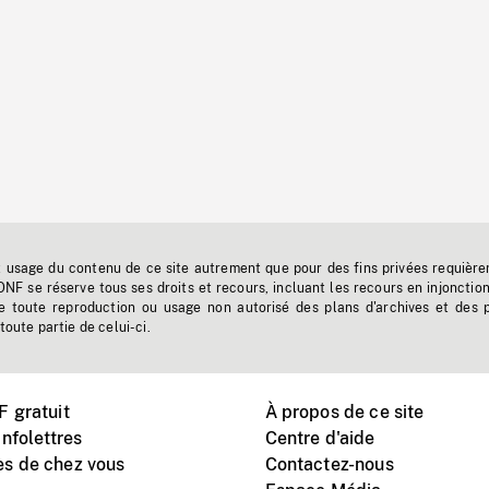
t usage du contenu de ce site autrement que pour des fins privées requière
'ONF se réserve tous ses droits et recours, incluant les recours en injonctio
e toute reproduction ou usage non autorisé des plans d'archives et des 
toute partie de celui-ci.
 gratuit
À propos de ce site
nfolettres
Centre d'aide
s de chez vous
Contactez-nous