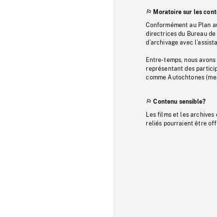
Moratoire sur les con
Conformément au Plan au
directrices du Bureau de 
d’archivage avec l’assi
Entre-temps, nous avons s
représentant des particip
comme Autochtones (memb
Contenu sensible?
Les films et les archives
reliés pourraient être of