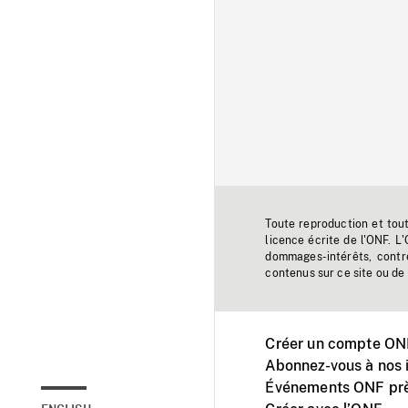
Toute reproduction et tou
licence écrite de l'ONF. L
dommages-intérêts, contr
contenus sur ce site ou de 
Créer un compte ONF
Abonnez-vous à nos i
Événements ONF prè