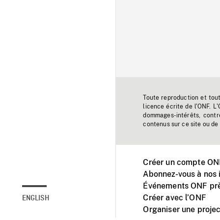
Toute reproduction et tou
licence écrite de l'ONF. L
dommages-intérêts, contr
contenus sur ce site ou de 
Créer un compte ONF
Abonnez-vous à nos i
Événements ONF prè
Créer avec l’ONF
ENGLISH
Organiser une projec