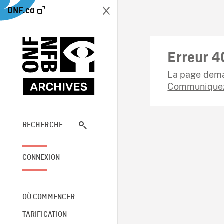
ONF.ca
Erreur 4
La page dema
Communiquez
RECHERCHE
CONNEXION
OÙ COMMENCER
TARIFICATION