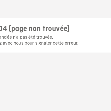
04 (page non trouvée)
ndée n’a pas été trouvée.
 avec nous
pour signaler cette erreur.