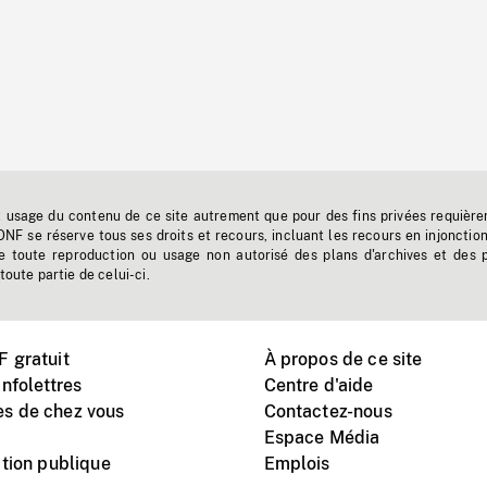
t usage du contenu de ce site autrement que pour des fins privées requière
'ONF se réserve tous ses droits et recours, incluant les recours en injonctio
e toute reproduction ou usage non autorisé des plans d'archives et des 
toute partie de celui-ci.
 gratuit
À propos de ce site
nfolettres
Centre d'aide
s de chez vous
Contactez-nous
Espace Média
tion publique
Emplois