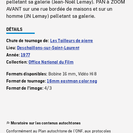
pelletant sa galerie (Jean-Noël Lemay). PAN à ZOOM
AVANT sur une rue bordée de maisons et sur un
homme (JN Lemay) pelletant sa galerie.
DÉTAILS
Chute de tournage de:
Les Tailleurs de pierre
Lieu:
Deschaillons-sur-Saint-Laurent
Année:
1977
Collection:
Office National du Film
Bobine 16 mm
Vidéo Hi 8
Formats disponibles:
,
Format de tournage:
16mm eastman color neg
4/3
Format de l'image:
Moratoire sur les contenus autochtones
Conformément au Plan autochtone de l’ONF, aux protocoles