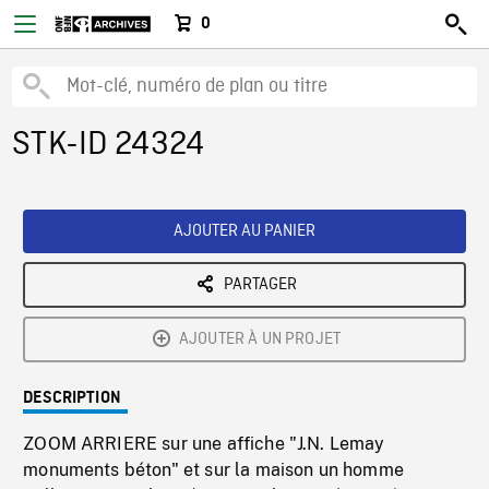
0
STK-ID 24324
AJOUTER AU PANIER
PARTAGER
AJOUTER À UN PROJET
DESCRIPTION
ZOOM ARRIERE sur une affiche "J.N. Lemay
monuments béton" et sur la maison un homme