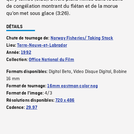
de congélation montrant du flétan et de la morue
qu'on met sous glace (3:26).
DÉTAILS
Chute de tournage de:
Norway Fisheries/ Taking Stock
Lieu:
Terre-Neuve-et-Labrador
Année:
1992
Collection:
Office National du Film
Digital Beta
Video Disque Digital
Bobine
Formats disponibles:
,
,
16 mm
Format de tournage:
16mm eastman color neg
4/3
Format de l'image:
Résolutions disponibles:
720 x 486
Cadence:
29.97