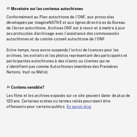
Moratoire sur les contenus autochtones
Conformément au Plan autochtone de l’ONF, aux protocoles
développés par imagineNATIVE et aux lignes directrices du Bureau
de l’écran autochtone, Archives ONF est à revoir et à mettre à jour
ses protocoles d’archivage avec l’assistance des communautés
autochtones et du comité-conseil autochtone de l’ONF.
Entre-temps, nous avons suspendu l’octroi de licences pour les
archives, les extraits et les photos représentant des participants et
participantes autochtones à des clients ou clientes qui ne
s’identifient pas comme Autochtones (membres des Premières
Nations, Inuit ou Métis).
Contenu sensible?
Les films et les archives exposés sur ce site peuvent dater de plus de
120 ans. Certaines scènes ou termes reliés pourraient être
offensants pour certains publics.
En savoir plus