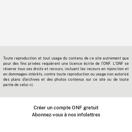
Toute reproduction et tout usage du contenu de ce site autrement que
pour des fins privées requièrent une licence écrite de l'ONF. L'ONF se
réserve tous ses droits et recours, incluant les recours en injonction et
en dommages-intérêts, contre toute reproduction ou usage non autorisé
des plans d'archives et des photos contenus sur ce site ou de toute
partie de celui-ci.
Créer un compte ONF gratuit
Abonnez-vous à nos infolettres
Événements ONF près de chez vous
Créer avec l’ONF