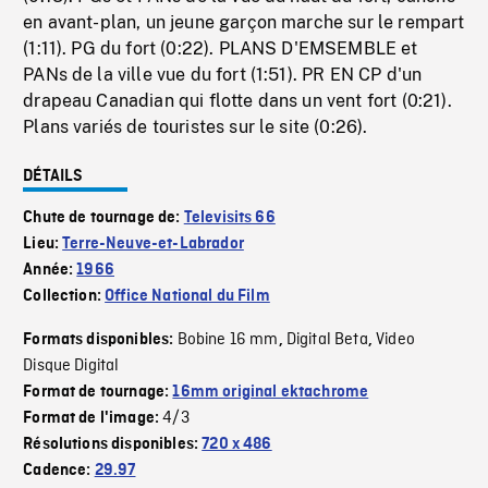
en avant-plan, un jeune garçon marche sur le rempart
(1:11). PG du fort (0:22). PLANS D'EMSEMBLE et
PANs de la ville vue du fort (1:51). PR EN CP d'un
drapeau Canadian qui flotte dans un vent fort (0:21).
Plans variés de touristes sur le site (0:26).
DÉTAILS
Chute de tournage de:
Televisits 66
Lieu:
Terre-Neuve-et-Labrador
Année:
1966
Collection:
Office National du Film
Bobine 16 mm
Digital Beta
Video
Formats disponibles:
,
,
Disque Digital
Format de tournage:
16mm original ektachrome
4/3
Format de l'image:
Résolutions disponibles:
720 x 486
Cadence:
29.97