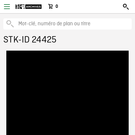
0
STK-ID 24425