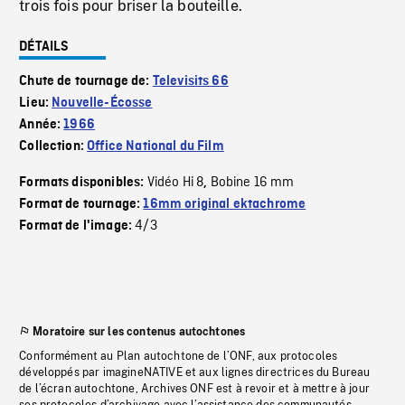
trois fois pour briser la bouteille.
DÉTAILS
Chute de tournage de:
Televisits 66
Lieu:
Nouvelle-Écosse
Année:
1966
Collection:
Office National du Film
Vidéo Hi 8
Bobine 16 mm
Formats disponibles:
,
Format de tournage:
16mm original ektachrome
4/3
Format de l'image:
Moratoire sur les contenus autochtones
Conformément au Plan autochtone de l’ONF, aux protocoles
développés par imagineNATIVE et aux lignes directrices du Bureau
de l’écran autochtone, Archives ONF est à revoir et à mettre à jour