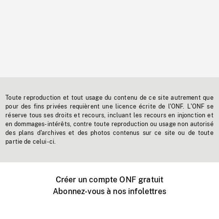
Toute reproduction et tout usage du contenu de ce site autrement que
pour des fins privées requièrent une licence écrite de l'ONF. L'ONF se
réserve tous ses droits et recours, incluant les recours en injonction et
en dommages-intérêts, contre toute reproduction ou usage non autorisé
des plans d'archives et des photos contenus sur ce site ou de toute
partie de celui-ci.
Créer un compte ONF gratuit
Abonnez-vous à nos infolettres
Événements ONF près de chez vous
Créer avec l’ONF