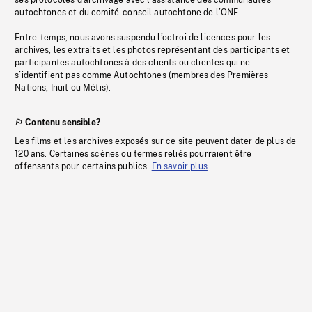
ses protocoles d’archivage avec l’assistance des communautés
autochtones et du comité-conseil autochtone de l’ONF.
Entre-temps, nous avons suspendu l’octroi de licences pour les
archives, les extraits et les photos représentant des participants et
participantes autochtones à des clients ou clientes qui ne
s’identifient pas comme Autochtones (membres des Premières
Nations, Inuit ou Métis).
Contenu sensible?
Les films et les archives exposés sur ce site peuvent dater de plus de
120 ans. Certaines scènes ou termes reliés pourraient être
offensants pour certains publics.
En savoir plus