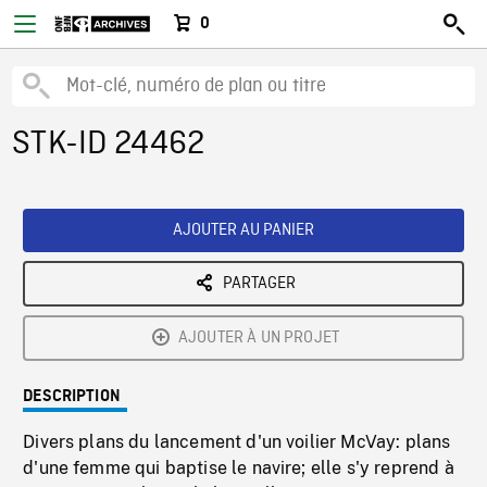
0
STK-ID 24462
AJOUTER AU PANIER
PARTAGER
AJOUTER À UN PROJET
DESCRIPTION
Divers plans du lancement d'un voilier McVay: plans
d'une femme qui baptise le navire; elle s'y reprend à