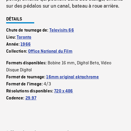
sur des pédalos sur un canal, bateau à roue arrière.
DÉTAILS
Chute de tournage de:
Televisits 66
Lieu:
Toronto
Année:
1966
Collection:
Office National du Film
Bobine 16 mm
Digital Beta
Video
Formats disponibles:
,
,
Disque Digital
Format de tournage:
16mm original ektachrome
4/3
Format de l'image:
Résolutions disponibles:
720 x 486
Cadence:
29.97