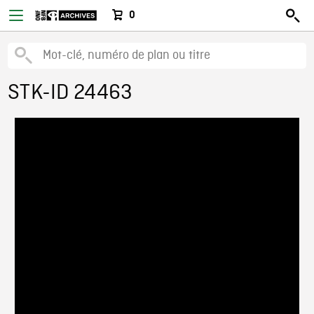
0
STK-ID 24463