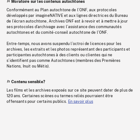
Moratoire sur les contenus autochtones
Conformément au Plan autochtone de l’ONF, aux protocoles
développés par imagineNATIVE et aux lignes directrices du Bureau
de l’écran autochtone, Archives ONF est à revoir et à mettre à jour
ses protocoles d’archivage avec l’assistance des communautés
autochtones et du comité-conseil autochtone de l’ONF.
Entre-temps, nous avons suspendu l’octroi de licences pour les
archives, les extraits et les photos représentant des participants et
participantes autochtones à des clients ou clientes qui ne
s’identifient pas comme Autochtones (membres des Premières
Nations, Inuit ou Métis).
Contenu sensible?
Les films et les archives exposés sur ce site peuvent dater de plus de
120 ans. Certaines scènes ou termes reliés pourraient être
offensants pour certains publics.
En savoir plus