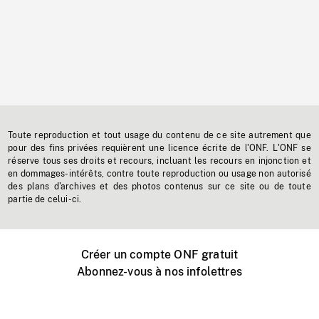
Toute reproduction et tout usage du contenu de ce site autrement que
pour des fins privées requièrent une licence écrite de l'ONF. L'ONF se
réserve tous ses droits et recours, incluant les recours en injonction et
en dommages-intérêts, contre toute reproduction ou usage non autorisé
des plans d'archives et des photos contenus sur ce site ou de toute
partie de celui-ci.
Créer un compte ONF gratuit
Abonnez-vous à nos infolettres
Événements ONF près de chez vous
Créer avec l’ONF