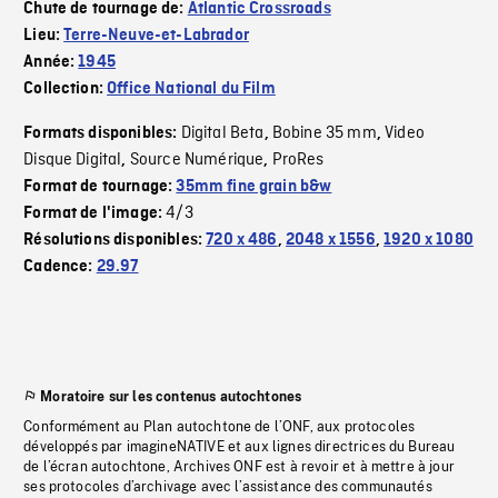
Chute de tournage de:
Atlantic Crossroads
Lieu:
Terre-Neuve-et-Labrador
Année:
1945
Collection:
Office National du Film
Digital Beta
Bobine 35 mm
Video
Formats disponibles:
,
,
Disque Digital
Source Numérique
ProRes
,
,
Format de tournage:
35mm fine grain b&w
4/3
Format de l'image:
Résolutions disponibles:
720 x 486
,
2048 x 1556
,
1920 x 1080
Cadence:
29.97
Moratoire sur les contenus autochtones
Conformément au Plan autochtone de l’ONF, aux protocoles
développés par imagineNATIVE et aux lignes directrices du Bureau
de l’écran autochtone, Archives ONF est à revoir et à mettre à jour
ses protocoles d’archivage avec l’assistance des communautés