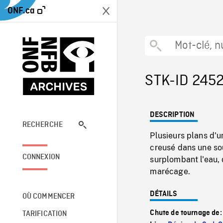
ONF.ca
STK-ID 245
DESCRIPTION
RECHERCHE
Plusieurs plans d'u
creusé dans une so
CONNEXION
surplombant l'eau, 
marécage.
DÉTAILS
OÙ COMMENCER
Chute de tournage de
TARIFICATION