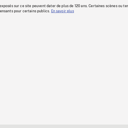
 exposés sur ce site peuvent dater de plus de 120 ans. Certaines scènes ou t
fensants pour certains publics.
En savoir plus