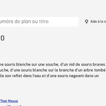
Aide à la 
20
ne souris blanche sur une souche, d'un nid de souris brunes
uche, d'une souris blanche sur la branche d'un arbre tombé
de son reflet dans l'eau et d'une souris nageant dans un
:
That Mouse