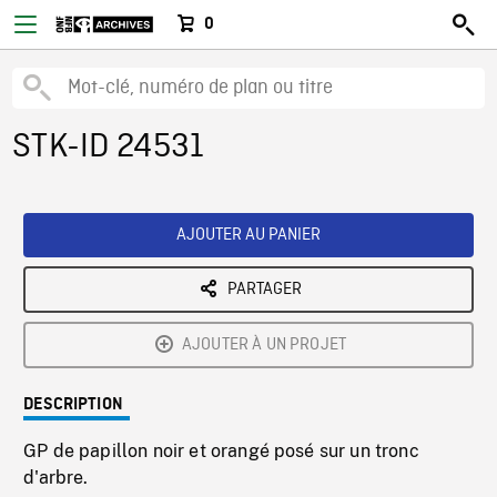
0
STK-ID 24531
AJOUTER AU PANIER
PARTAGER
AJOUTER À UN PROJET
DESCRIPTION
GP de papillon noir et orangé posé sur un tronc
d'arbre.