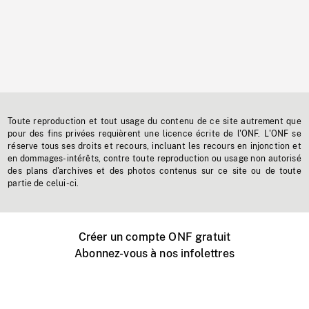
Toute reproduction et tout usage du contenu de ce site autrement que
pour des fins privées requièrent une licence écrite de l'ONF. L'ONF se
réserve tous ses droits et recours, incluant les recours en injonction et
en dommages-intérêts, contre toute reproduction ou usage non autorisé
des plans d'archives et des photos contenus sur ce site ou de toute
partie de celui-ci.
Créer un compte ONF gratuit
Abonnez-vous à nos infolettres
Événements ONF près de chez vous
Créer avec l’ONF
Organiser une projection publique