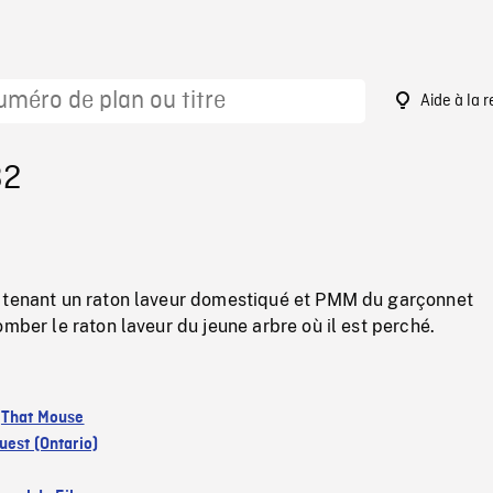
Aide à la 
32
 tenant un raton laveur domestiqué et PMM du garçonnet
omber le raton laveur du jeune arbre où il est perché.
:
That Mouse
est (Ontario)