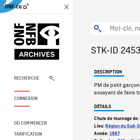
ONF.ca
STK-ID 245
DESCRIPTION
RECHERCHE
PM de petit garçon
essayant de faire t
CONNEXION
DÉTAILS
Chute de tournage de
OÙ COMMENCER
Lieu:
Région du Sud-Ou
Année:
1967
TARIFICATION