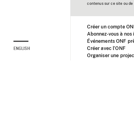
contenus sur ce site ou de 
Créer un compte ONF
Abonnez-vous à nos i
Événements ONF prè
Créer avec l’ONF
ENGLISH
Organiser une projec
Facebook
Youtube
L'ONF sur mobile et 