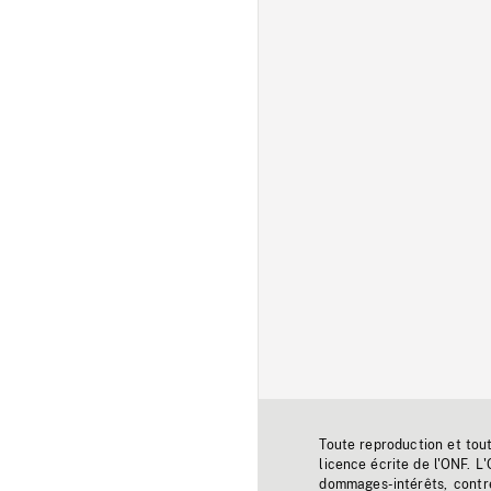
Toute reproduction et tou
licence écrite de l'ONF. L
dommages-intérêts, contr