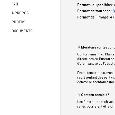
FAQ
Formats disponibles:
Format de tournage:
3
À PROPOS
4/
Format de l'image:
PHOTOS
DOCUMENTS
Moratoire sur les con
Conformément au Plan au
directrices du Bureau de 
d’archivage avec l’assi
Entre-temps, nous avons s
représentant des particip
comme Autochtones (memb
Contenu sensible?
Les films et les archives
reliés pourraient être of