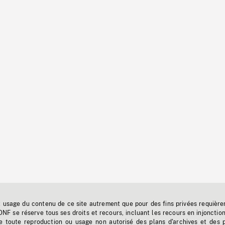
t usage du contenu de ce site autrement que pour des fins privées requière
'ONF se réserve tous ses droits et recours, incluant les recours en injonctio
e toute reproduction ou usage non autorisé des plans d'archives et des 