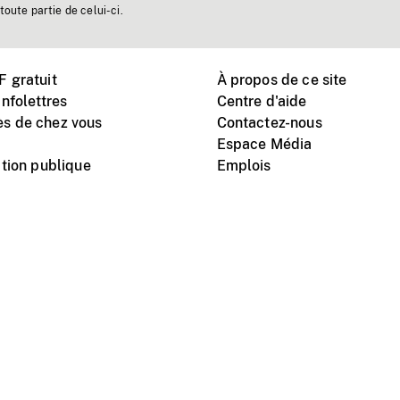
toute partie de celui-ci.
 gratuit
À propos de ce site
nfolettres
Centre d'aide
s de chez vous
Contactez-nous
Espace Média
tion publique
Emplois
Instagram
Vimeo
X
télé