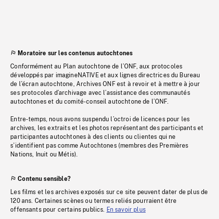
Moratoire sur les contenus autochtones
Conformément au Plan autochtone de l’ONF, aux protocoles
développés par imagineNATIVE et aux lignes directrices du Bureau
de l’écran autochtone, Archives ONF est à revoir et à mettre à jour
ses protocoles d’archivage avec l’assistance des communautés
autochtones et du comité-conseil autochtone de l’ONF.
Entre-temps, nous avons suspendu l’octroi de licences pour les
archives, les extraits et les photos représentant des participants et
participantes autochtones à des clients ou clientes qui ne
s’identifient pas comme Autochtones (membres des Premières
Nations, Inuit ou Métis).
Contenu sensible?
Les films et les archives exposés sur ce site peuvent dater de plus de
120 ans. Certaines scènes ou termes reliés pourraient être
offensants pour certains publics.
En savoir plus