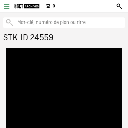
0
STK-ID 24559