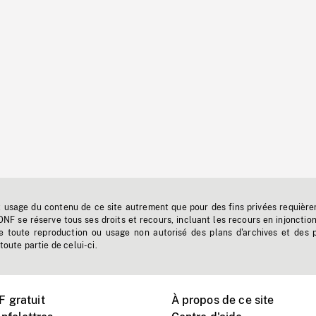
t usage du contenu de ce site autrement que pour des fins privées requière
'ONF se réserve tous ses droits et recours, incluant les recours en injonctio
e toute reproduction ou usage non autorisé des plans d'archives et des 
toute partie de celui-ci.
 gratuit
À propos de ce site