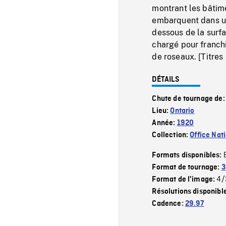
montrant les bâtime
embarquent dans un
dessous de la surfa
chargé pour franchi
de roseaux. [Titres i
DÉTAILS
Chute de tournage de
Lieu:
Ontario
Année:
1920
Collection:
Office Nat
Formats disponibles:
Format de tournage:
3
4/
Format de l'image:
Résolutions disponibl
Cadence:
29.97