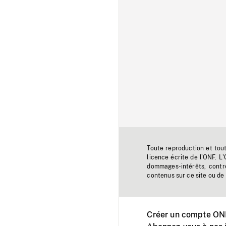
Toute reproduction et tou
licence écrite de l'ONF. L
dommages-intérêts, contr
contenus sur ce site ou de 
Créer un compte ONF