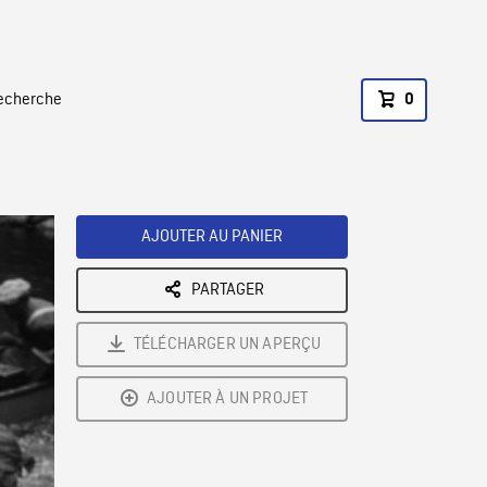
recherche
0
AJOUTER AU PANIER
PARTAGER
TÉLÉCHARGER UN APERÇU
AJOUTER À UN PROJET