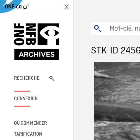
ONF.ca
STK-ID 245
RECHERCHE
CONNEXION
OÙ COMMENCER
TARIFICATION