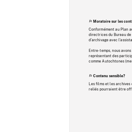
Moratoire sur les con
Conformément au Plan au
directrices du Bureau de 
d’archivage avec l’assi
Entre-temps, nous avons s
représentant des particip
comme Autochtones (memb
Contenu sensible?
Les films et les archives
reliés pourraient être of