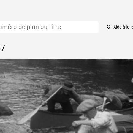
Aide à la 
67