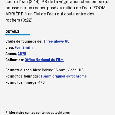
cours d'eau (2:14). PR de la végétation clairsemée qui
pousse sur un rocher posé au milieu de l'eau. ZOOM
ARRIÈRE à un PM de l'eau qui coule entre des
rochers (0:22).
DÉTAILS
Chute de tournage de:
Three above 60°
Lieu:
Fort Smith
Année:
1975
Collection:
Office National du Film
Bobine 16 mm
Vidéo Hi 8
Formats disponibles:
,
Format de tournage:
16mm original ektachrome
4/3
Format de l'image:
Moratoire sur les contenus autochtones