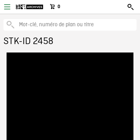
0
STK-ID 2458