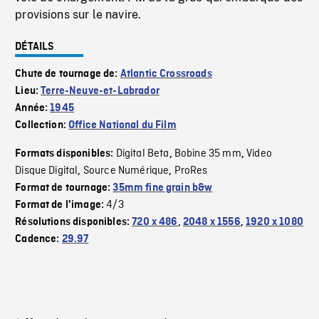
provisions sur le navire.
DÉTAILS
Chute de tournage de:
Atlantic Crossroads
Lieu:
Terre-Neuve-et-Labrador
Année:
1945
Collection:
Office National du Film
Digital Beta
Bobine 35 mm
Video
Formats disponibles:
,
,
Disque Digital
Source Numérique
ProRes
,
,
Format de tournage:
35mm fine grain b&w
4/3
Format de l'image:
Résolutions disponibles:
720 x 486
,
2048 x 1556
,
1920 x 1080
Cadence:
29.97