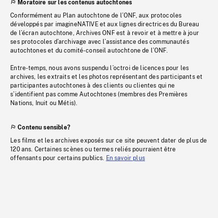
Moratoire sur les contenus autochtones
Conformément au Plan autochtone de l’ONF, aux protocoles
développés par imagineNATIVE et aux lignes directrices du Bureau
de l’écran autochtone, Archives ONF est à revoir et à mettre à jour
ses protocoles d’archivage avec l’assistance des communautés
autochtones et du comité-conseil autochtone de l’ONF.
Entre-temps, nous avons suspendu l’octroi de licences pour les
archives, les extraits et les photos représentant des participants et
participantes autochtones à des clients ou clientes qui ne
s’identifient pas comme Autochtones (membres des Premières
Nations, Inuit ou Métis).
Contenu sensible?
Les films et les archives exposés sur ce site peuvent dater de plus de
120 ans. Certaines scènes ou termes reliés pourraient être
offensants pour certains publics.
En savoir plus