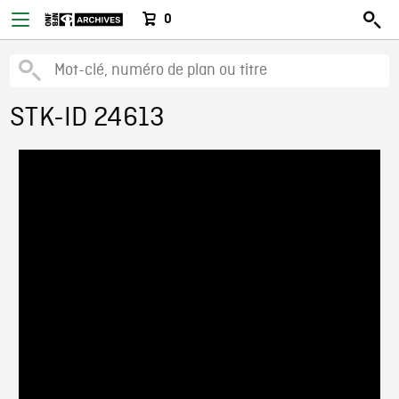
0
STK-ID 24613