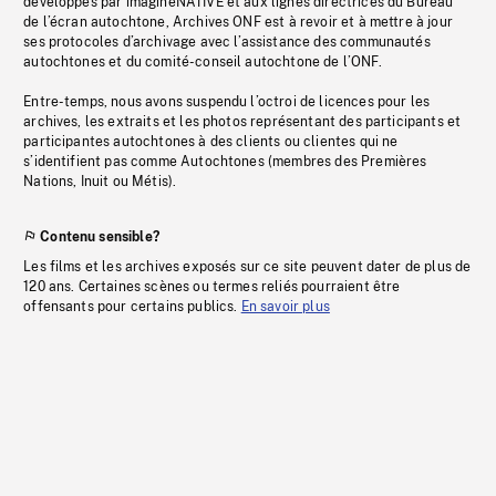
développés par imagineNATIVE et aux lignes directrices du Bureau
de l’écran autochtone, Archives ONF est à revoir et à mettre à jour
ses protocoles d’archivage avec l’assistance des communautés
autochtones et du comité-conseil autochtone de l’ONF.
Entre-temps, nous avons suspendu l’octroi de licences pour les
archives, les extraits et les photos représentant des participants et
participantes autochtones à des clients ou clientes qui ne
s’identifient pas comme Autochtones (membres des Premières
Nations, Inuit ou Métis).
Contenu sensible?
Les films et les archives exposés sur ce site peuvent dater de plus de
120 ans. Certaines scènes ou termes reliés pourraient être
offensants pour certains publics.
En savoir plus