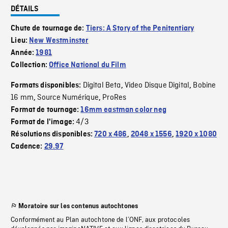
DÉTAILS
Chute de tournage de:
Tiers: A Story of the Penitentiary
Lieu:
New Westminster
Année:
1981
Collection:
Office National du Film
Digital Beta
Video Disque Digital
Bobine
Formats disponibles:
,
,
16 mm
Source Numérique
ProRes
,
,
Format de tournage:
16mm eastman color neg
4/3
Format de l'image:
Résolutions disponibles:
720 x 486
,
2048 x 1556
,
1920 x 1080
Cadence:
29.97
Moratoire sur les contenus autochtones
Conformément au Plan autochtone de l’ONF, aux protocoles