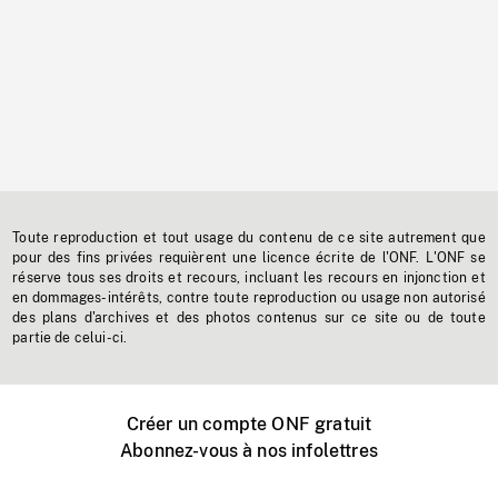
Toute reproduction et tout usage du contenu de ce site autrement que
pour des fins privées requièrent une licence écrite de l'ONF. L'ONF se
réserve tous ses droits et recours, incluant les recours en injonction et
en dommages-intérêts, contre toute reproduction ou usage non autorisé
des plans d'archives et des photos contenus sur ce site ou de toute
partie de celui-ci.
Créer un compte ONF gratuit
Abonnez-vous à nos infolettres
Événements ONF près de chez vous