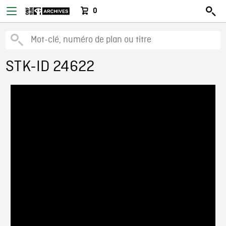
0
STK-ID 24622