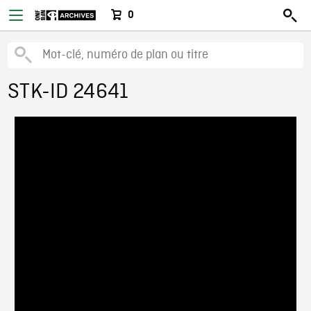
0
STK-ID 24641