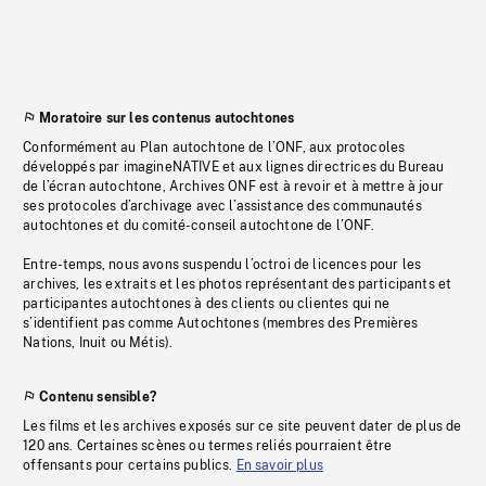
Moratoire sur les contenus autochtones
Conformément au Plan autochtone de l’ONF, aux protocoles
développés par imagineNATIVE et aux lignes directrices du Bureau
de l’écran autochtone, Archives ONF est à revoir et à mettre à jour
ses protocoles d’archivage avec l’assistance des communautés
autochtones et du comité-conseil autochtone de l’ONF.
Entre-temps, nous avons suspendu l’octroi de licences pour les
archives, les extraits et les photos représentant des participants et
participantes autochtones à des clients ou clientes qui ne
s’identifient pas comme Autochtones (membres des Premières
Nations, Inuit ou Métis).
Contenu sensible?
Les films et les archives exposés sur ce site peuvent dater de plus de
120 ans. Certaines scènes ou termes reliés pourraient être
offensants pour certains publics.
En savoir plus