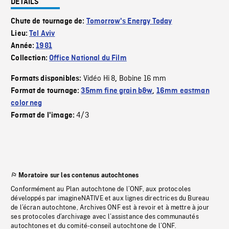
DÉTAILS
Chute de tournage de:
Tomorrow's Energy Today
Lieu:
Tel Aviv
Année:
1981
Collection:
Office National du Film
Vidéo Hi 8
Bobine 16 mm
Formats disponibles:
,
Format de tournage:
35mm fine grain b&w
,
16mm eastman
color neg
4/3
Format de l'image:
Moratoire sur les contenus autochtones
Conformément au Plan autochtone de l’ONF, aux protocoles
développés par imagineNATIVE et aux lignes directrices du Bureau
de l’écran autochtone, Archives ONF est à revoir et à mettre à jour
ses protocoles d’archivage avec l’assistance des communautés
autochtones et du comité-conseil autochtone de l’ONF.