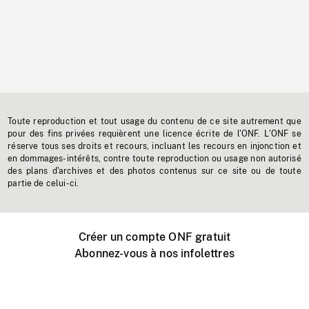
Toute reproduction et tout usage du contenu de ce site autrement que
pour des fins privées requièrent une licence écrite de l'ONF. L'ONF se
réserve tous ses droits et recours, incluant les recours en injonction et
en dommages-intérêts, contre toute reproduction ou usage non autorisé
des plans d'archives et des photos contenus sur ce site ou de toute
partie de celui-ci.
Créer un compte ONF gratuit
Abonnez-vous à nos infolettres
Événements ONF près de chez vous
Créer avec l’ONF
Organiser une projection publique