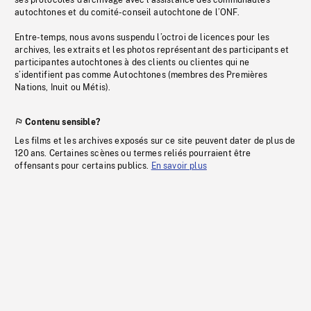
ses protocoles d’archivage avec l’assistance des communautés
autochtones et du comité-conseil autochtone de l’ONF.
Entre-temps, nous avons suspendu l’octroi de licences pour les
archives, les extraits et les photos représentant des participants et
participantes autochtones à des clients ou clientes qui ne
s’identifient pas comme Autochtones (membres des Premières
Nations, Inuit ou Métis).
Contenu sensible?
Les films et les archives exposés sur ce site peuvent dater de plus de
120 ans. Certaines scènes ou termes reliés pourraient être
offensants pour certains publics.
En savoir plus