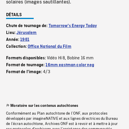
solaires (images sautillantes).
DÉTAILS
Chute de tournage de:
Tomorrow's Energy Today
Lieu:
Jérusalem
Année:
1981
Collection:
Office National du Film
Vidéo Hi 8
Bobine 16 mm
Formats disponibles:
,
Format de tournage:
16mm eastman color neg
4/3
Format de l'image:
Moratoire sur les contenus autochtones
Conformément au Plan autochtone de l’ONF, aux protocoles
développés par imagineNATIVE et aux lignes directrices du Bureau
de l’écran autochtone, Archives ONF est à revoir et à mettre à jour