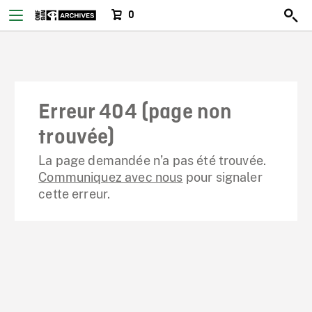
0
Erreur 404 (page non
trouvée)
La page demandée n’a pas été trouvée.
Communiquez avec nous
pour signaler
cette erreur.