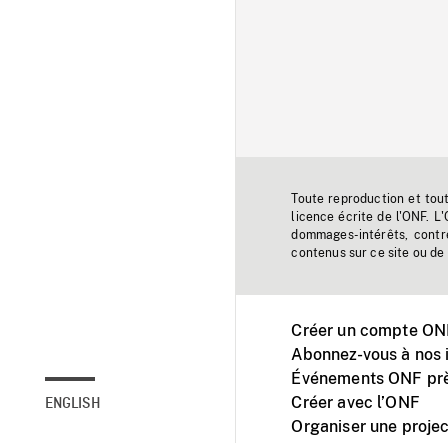
Toute reproduction et tou
licence écrite de l'ONF. L
dommages-intérêts, contr
contenus sur ce site ou de 
Créer un compte ONF
Abonnez-vous à nos i
Événements ONF prè
Créer avec l’ONF
ENGLISH
Organiser une projec