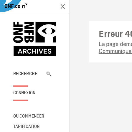
ONF.ca
Erreur 4
La page dema
Communiquez
RECHERCHE
CONNEXION
OÙ COMMENCER
TARIFICATION