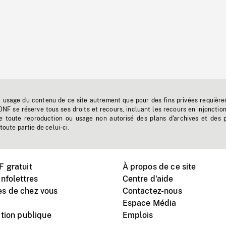
t usage du contenu de ce site autrement que pour des fins privées requière
'ONF se réserve tous ses droits et recours, incluant les recours en injonctio
e toute reproduction ou usage non autorisé des plans d'archives et des 
toute partie de celui-ci.
 gratuit
À propos de ce site
nfolettres
Centre d'aide
s de chez vous
Contactez-nous
Espace Média
tion publique
Emplois