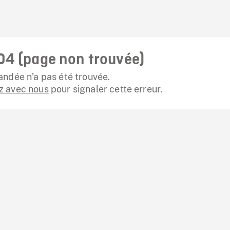
04 (page non trouvée)
ndée n’a pas été trouvée.
 avec nous
pour signaler cette erreur.