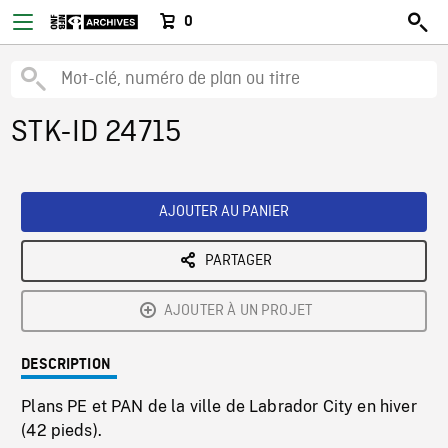
0
STK-ID 24715
AJOUTER AU PANIER
PARTAGER
AJOUTER À UN PROJET
DESCRIPTION
Plans PE et PAN de la ville de Labrador City en hiver
(42 pieds).