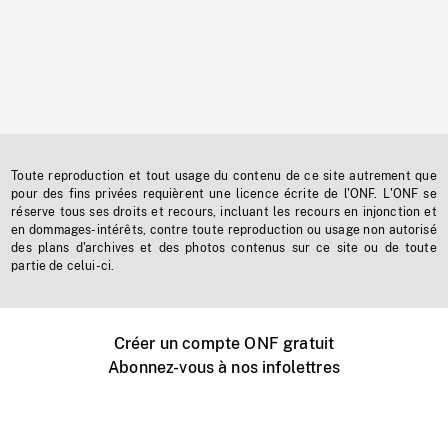
Toute reproduction et tout usage du contenu de ce site autrement que
pour des fins privées requièrent une licence écrite de l'ONF. L'ONF se
réserve tous ses droits et recours, incluant les recours en injonction et
en dommages-intérêts, contre toute reproduction ou usage non autorisé
des plans d'archives et des photos contenus sur ce site ou de toute
partie de celui-ci.
Créer un compte ONF gratuit
Abonnez-vous à nos infolettres
Événements ONF près de chez vous
Créer avec l’ONF
Organiser une projection publique