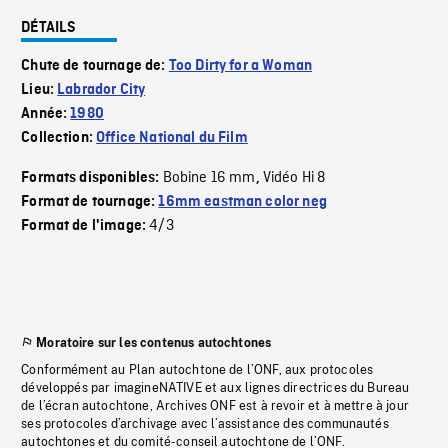
DÉTAILS
Chute de tournage de:
Too Dirty for a Woman
Lieu:
Labrador City
Année:
1980
Collection:
Office National du Film
Bobine 16 mm
Vidéo Hi 8
Formats disponibles:
,
Format de tournage:
16mm eastman color neg
4/3
Format de l'image:
Moratoire sur les contenus autochtones
Conformément au Plan autochtone de l’ONF, aux protocoles
développés par imagineNATIVE et aux lignes directrices du Bureau
de l’écran autochtone, Archives ONF est à revoir et à mettre à jour
ses protocoles d’archivage avec l’assistance des communautés
autochtones et du comité-conseil autochtone de l’ONF.