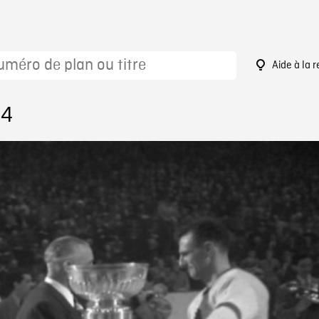
Aide à la 
34