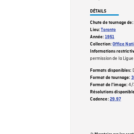
DÉTAILS
Chute de tournage de
Lieu:
Toronto
Année:
1951
Collection:
Office Nat
Informations restricti
permission de la Ligue
Formats disponibles:
Format de tournage:
3
4/
Format de l'image:
Résolutions disponibl
Cadence:
29.97