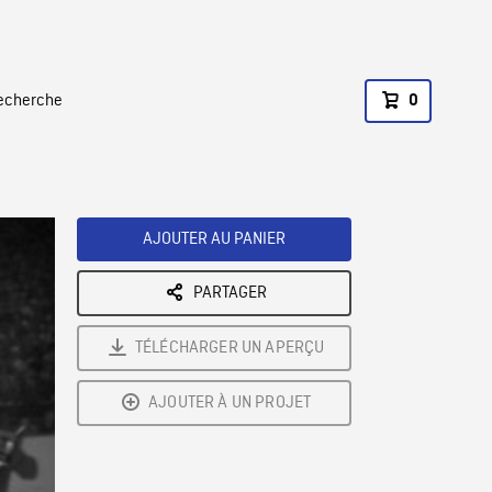
recherche
0
AJOUTER AU PANIER
PARTAGER
TÉLÉCHARGER UN APERÇU
AJOUTER À UN PROJET