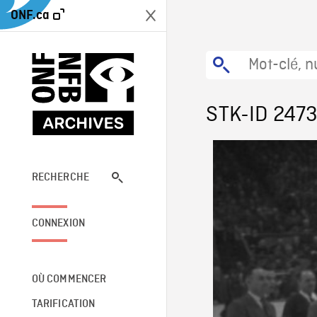
ONF.ca
STK-ID 247
RECHERCHE
CONNEXION
OÙ COMMENCER
TARIFICATION