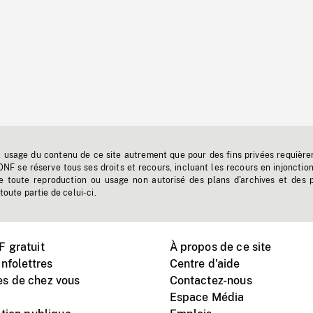
t usage du contenu de ce site autrement que pour des fins privées requière
'ONF se réserve tous ses droits et recours, incluant les recours en injonctio
e toute reproduction ou usage non autorisé des plans d'archives et des 
toute partie de celui-ci.
 gratuit
À propos de ce site
nfolettres
Centre d'aide
s de chez vous
Contactez-nous
Espace Média