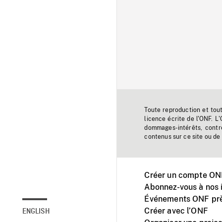
Toute reproduction et tou
licence écrite de l'ONF. L
dommages-intérêts, contr
contenus sur ce site ou de 
Créer un compte ONF
Abonnez-vous à nos i
Événements ONF prè
Créer avec l’ONF
ENGLISH