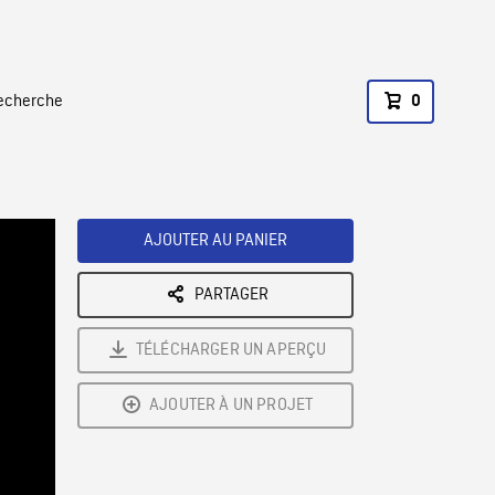
recherche
0
AJOUTER AU PANIER
PARTAGER
TÉLÉCHARGER UN APERÇU
AJOUTER À UN PROJET