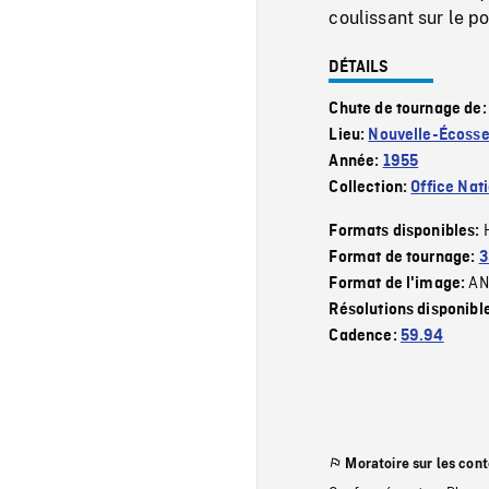
coulissant sur le p
DÉTAILS
Chute de tournage de
Lieu:
Nouvelle-Écoss
Année:
1955
Collection:
Office Nat
Formats disponibles:
Format de tournage:
3
AN
Format de l'image:
Résolutions disponibl
Cadence:
59.94
Moratoire sur les con