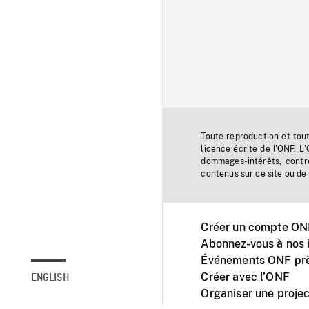
Toute reproduction et tou
licence écrite de l'ONF. L
dommages-intérêts, contr
contenus sur ce site ou de 
Créer un compte ONF
Abonnez-vous à nos i
Événements ONF prè
Créer avec l’ONF
ENGLISH
Organiser une projec