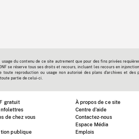
t usage du contenu de ce site autrement que pour des fins privées requière
'ONF se réserve tous ses droits et recours, incluant les recours en injonctio
e toute reproduction ou usage non autorisé des plans d'archives et des 
toute partie de celui-ci.
 gratuit
À propos de ce site
nfolettres
Centre d'aide
s de chez vous
Contactez-nous
Espace Média
tion publique
Emplois