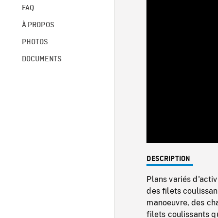
FAQ
À PROPOS
PHOTOS
DOCUMENTS
DESCRIPTION
Plans variés d'acti
des filets coulissan
manoeuvre, des chaî
filets coulissants 