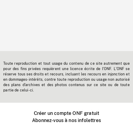
Toute reproduction et tout usage du contenu de ce site autrement que
pour des fins privées requièrent une licence écrite de l'ONF. L'ONF se
réserve tous ses droits et recours, incluant les recours en injonction et
en dommages-intérêts, contre toute reproduction ou usage non autorisé
des plans d'archives et des photos contenus sur ce site ou de toute
partie de celui-ci.
Créer un compte ONF gratuit
Abonnez-vous à nos infolettres
Événements ONF près de chez vous