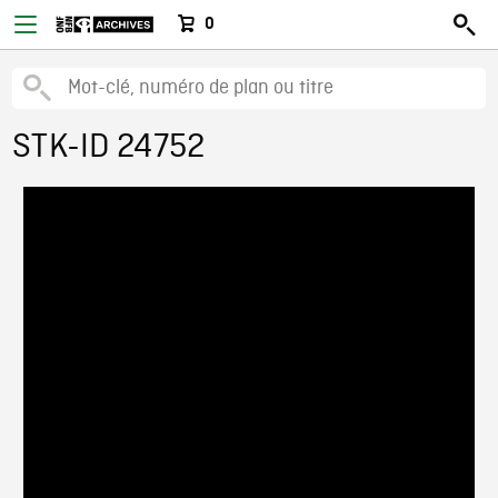
0
STK-ID 24752