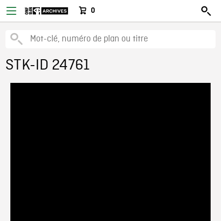
0
STK-ID 24761