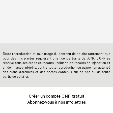
Toute reproduction et tout usage du contenu de ce site autrement que
pour des fins privées requièrent une licence écrite de l'ONF. L'ONF se
réserve tous ses droits et recours, incluant les recours en injonction et
en dommages-intérêts, contre toute reproduction ou usage non autorisé
des plans d'archives et des photos contenus sur ce site ou de toute
partie de celui-ci.
Créer un compte ONF gratuit
Abonnez-vous à nos infolettres
Événements ONF près de chez vous