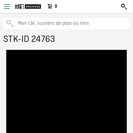
0
STK-ID 24763