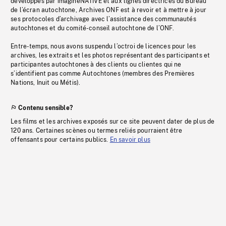
développés par imagineNATIVE et aux lignes directrices du Bureau
de l’écran autochtone, Archives ONF est à revoir et à mettre à jour
ses protocoles d’archivage avec l’assistance des communautés
autochtones et du comité-conseil autochtone de l’ONF.
Entre-temps, nous avons suspendu l’octroi de licences pour les
archives, les extraits et les photos représentant des participants et
participantes autochtones à des clients ou clientes qui ne
s’identifient pas comme Autochtones (membres des Premières
Nations, Inuit ou Métis).
Contenu sensible?
Les films et les archives exposés sur ce site peuvent dater de plus de
120 ans. Certaines scènes ou termes reliés pourraient être
offensants pour certains publics.
En savoir plus