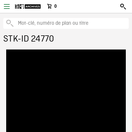
0
STK-ID 24770