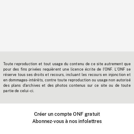
Toute reproduction et tout usage du contenu de ce site autrement que
pour des fins privées requièrent une licence écrite de l'ONF. L'ONF se
réserve tous ses droits et recours, incluant les recours en injonction et
en dommages-intérêts, contre toute reproduction ou usage non autorisé
des plans d'archives et des photos contenus sur ce site ou de toute
partie de celui-ci.
Créer un compte ONF gratuit
Abonnez-vous à nos infolettres
Événements ONF près de chez vous