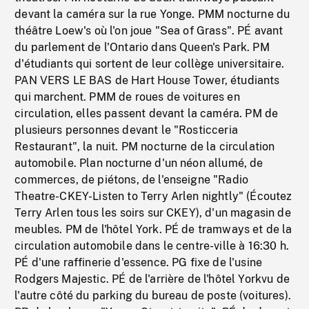
devant la caméra sur la rue Yonge. PMM nocturne du
théâtre Loew's où l'on joue "Sea of Grass". PÉ avant
du parlement de l'Ontario dans Queen's Park. PM
d'étudiants qui sortent de leur collège universitaire.
PAN VERS LE BAS de Hart House Tower, étudiants
qui marchent. PMM de roues de voitures en
circulation, elles passent devant la caméra. PM de
plusieurs personnes devant le "Rosticceria
Restaurant", la nuit. PM nocturne de la circulation
automobile. Plan nocturne d'un néon allumé, de
commerces, de piétons, de l'enseigne "Radio
Theatre-CKEY-Listen to Terry Arlen nightly" (Écoutez
Terry Arlen tous les soirs sur CKEY), d'un magasin de
meubles. PM de l'hôtel York. PÉ de tramways et de la
circulation automobile dans le centre-ville à 16:30 h.
PÉ d'une raffinerie d'essence. PG fixe de l'usine
Rodgers Majestic. PÉ de l'arrière de l'hôtel Yorkvu de
l'autre côté du parking du bureau de poste (voitures).