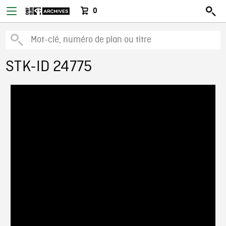
0
STK-ID 24775