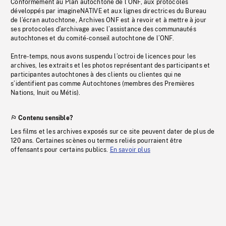
Conformément au Plan autochtone de l’ONF, aux protocoles
développés par imagineNATIVE et aux lignes directrices du Bureau
de l’écran autochtone, Archives ONF est à revoir et à mettre à jour
ses protocoles d’archivage avec l’assistance des communautés
autochtones et du comité-conseil autochtone de l’ONF.
Entre-temps, nous avons suspendu l’octroi de licences pour les
archives, les extraits et les photos représentant des participants et
participantes autochtones à des clients ou clientes qui ne
s’identifient pas comme Autochtones (membres des Premières
Nations, Inuit ou Métis).
Contenu sensible?
Les films et les archives exposés sur ce site peuvent dater de plus de
120 ans. Certaines scènes ou termes reliés pourraient être
offensants pour certains publics.
En savoir plus