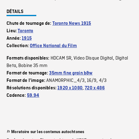
DÉTAILS
Chute de tournage de:
Toronto News 1915
Lieu:
Toronto
Année:
1915
Collection:
Office National du Film
HDCAM SR
Video Disque Digital
Digital
Formats disponibles:
,
,
Beta
Bobine 35 mm
,
Format de tournage:
35mm fine grain b&w
ANAMORPHIC_4/3
16/9
4/3
Format de l'image:
,
,
Résolutions disponibles:
1920 x 1080
,
720 x 486
Cadence:
59.94
Moratoire sur les contenus autochtones