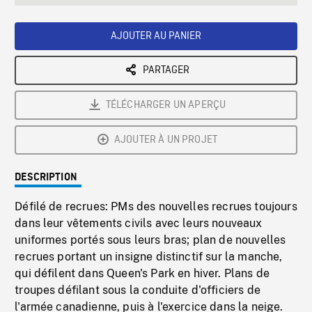
seconds
Rate
Scree
AJOUTER AU PANIER
PARTAGER
TÉLÉCHARGER UN APERÇU
AJOUTER À UN PROJET
DESCRIPTION
Défilé de recrues: PMs des nouvelles recrues toujours
dans leur vêtements civils avec leurs nouveaux
uniformes portés sous leurs bras; plan de nouvelles
recrues portant un insigne distinctif sur la manche,
qui défilent dans Queen's Park en hiver. Plans de
troupes défilant sous la conduite d'officiers de
l'armée canadienne, puis à l'exercice dans la neige.