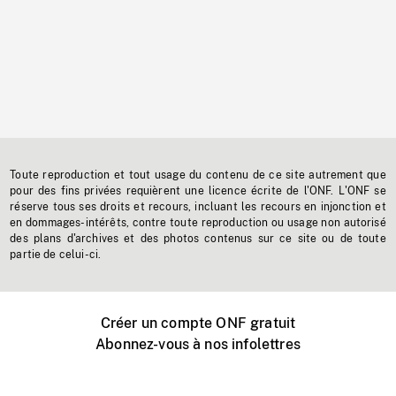
Toute reproduction et tout usage du contenu de ce site autrement que
pour des fins privées requièrent une licence écrite de l'ONF. L'ONF se
réserve tous ses droits et recours, incluant les recours en injonction et
en dommages-intérêts, contre toute reproduction ou usage non autorisé
des plans d'archives et des photos contenus sur ce site ou de toute
partie de celui-ci.
Créer un compte ONF gratuit
Abonnez-vous à nos infolettres
Événements ONF près de chez vous
Créer avec l’ONF