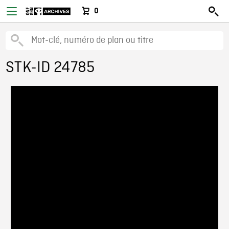
0
STK-ID 24785