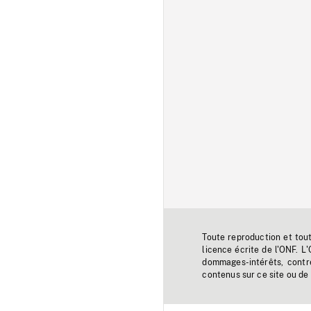
Toute reproduction et tou
licence écrite de l'ONF. L
dommages-intérêts, contr
contenus sur ce site ou de 