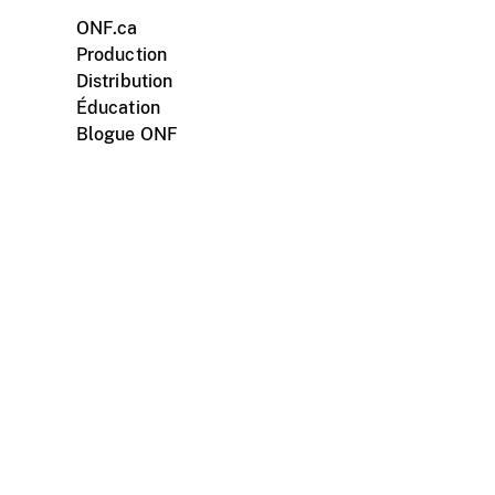
ONF.ca
Production
Distribution
Éducation
Blogue ONF
ments personnels