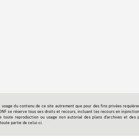
t usage du contenu de ce site autrement que pour des fins privées requière
'ONF se réserve tous ses droits et recours, incluant les recours en injonctio
e toute reproduction ou usage non autorisé des plans d'archives et des 
toute partie de celui-ci.