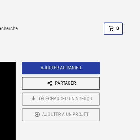
recherche
0
AJOUTER AU PANIER
PARTAGER
TÉLÉCHARGER UN APERÇU
AJOUTER À UN PROJET