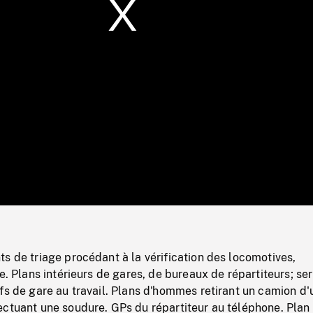
/
Loaded
:
Mute
0%
s de triage procédant à la vérification des locomotives,
e. Plans intérieurs de gares, de bureaux de répartiteurs; ser
fs de gare au travail. Plans d'hommes retirant un camion d'
ectuant une soudure. GPs du répartiteur au téléphone. Plan