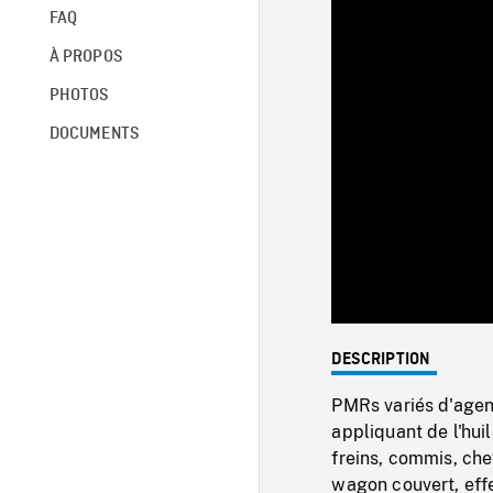
FAQ
À PROPOS
PHOTOS
DOCUMENTS
DESCRIPTION
PMRs variés d'agent
appliquant de l'huil
freins, commis, che
wagon couvert, eff