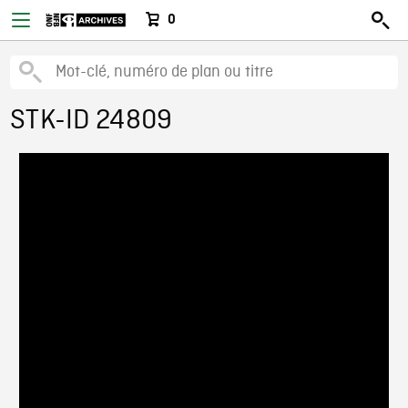
0
STK-ID 24809