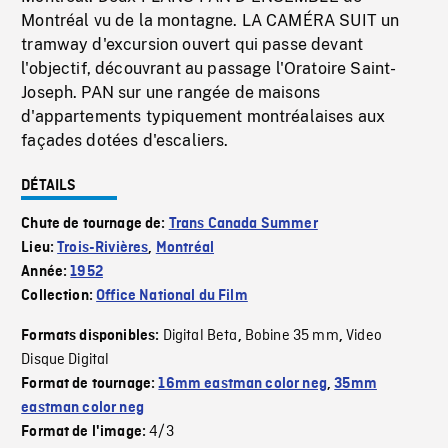
Montréal vu de la montagne. LA CAMÉRA SUIT un
tramway d'excursion ouvert qui passe devant
l'objectif, découvrant au passage l'Oratoire Saint-
Joseph. PAN sur une rangée de maisons
d'appartements typiquement montréalaises aux
façades dotées d'escaliers.
DÉTAILS
Chute de tournage de:
Trans Canada Summer
Lieu:
Trois-Rivières
,
Montréal
Année:
1952
Collection:
Office National du Film
Digital Beta
Bobine 35 mm
Video
Formats disponibles:
,
,
Disque Digital
Format de tournage:
16mm eastman color neg
,
35mm
eastman color neg
4/3
Format de l'image: