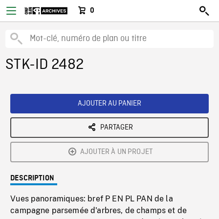
0
STK-ID 2482
AJOUTER AU PANIER
PARTAGER
AJOUTER À UN PROJET
DESCRIPTION
Vues panoramiques: bref P EN PL PAN de la
campagne parsemée d'arbres, de champs et de