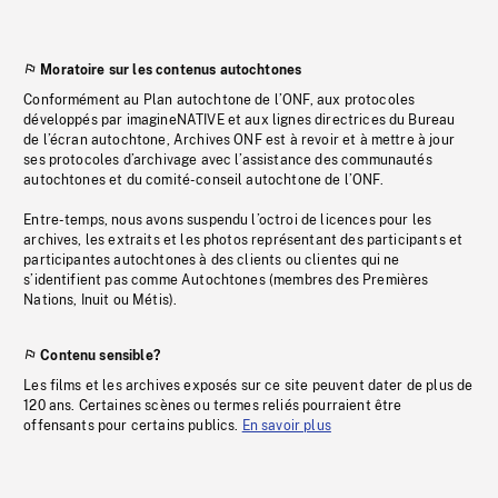
Moratoire sur les contenus autochtones
Conformément au Plan autochtone de l’ONF, aux protocoles
développés par imagineNATIVE et aux lignes directrices du Bureau
de l’écran autochtone, Archives ONF est à revoir et à mettre à jour
ses protocoles d’archivage avec l’assistance des communautés
autochtones et du comité-conseil autochtone de l’ONF.
Entre-temps, nous avons suspendu l’octroi de licences pour les
archives, les extraits et les photos représentant des participants et
participantes autochtones à des clients ou clientes qui ne
s’identifient pas comme Autochtones (membres des Premières
Nations, Inuit ou Métis).
Contenu sensible?
Les films et les archives exposés sur ce site peuvent dater de plus de
120 ans. Certaines scènes ou termes reliés pourraient être
offensants pour certains publics.
En savoir plus