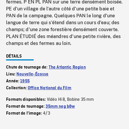
fermes. P EN PL PAN sur une terre densément boisée.
PE d'un village de l'autre côté d'une petite baie et
PAN de la campagne. Quelques PAN le long d'une
langue de terre qui s'étend dans un cours d'eau; des
champs; d'une zone forestière densément couverte.
PLAN ÉTUDIÉ des méandres d'une petite rivière, des
champs et des fermes au loin.
DÉTAILS
Chute de tournage de:
The Atlantic Region
Lieu:
Nouvelle-Écosse
Année:
1955
Collection:
Office National du Film
Vidéo Hi 8
Bobine 35 mm
Formats disponibles:
,
Format de tournage:
35mm neg b&w
4/3
Format de l'image: