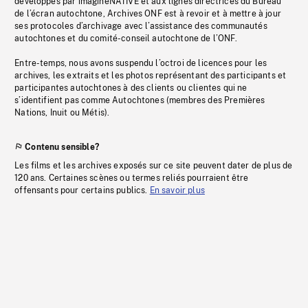
développés par imagineNATIVE et aux lignes directrices du Bureau
de l’écran autochtone, Archives ONF est à revoir et à mettre à jour
ses protocoles d’archivage avec l’assistance des communautés
autochtones et du comité-conseil autochtone de l’ONF.
Entre-temps, nous avons suspendu l’octroi de licences pour les
archives, les extraits et les photos représentant des participants et
participantes autochtones à des clients ou clientes qui ne
s’identifient pas comme Autochtones (membres des Premières
Nations, Inuit ou Métis).
Contenu sensible?
Les films et les archives exposés sur ce site peuvent dater de plus de
120 ans. Certaines scènes ou termes reliés pourraient être
offensants pour certains publics.
En savoir plus