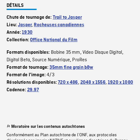
DÉTAILS
Chute de tournage de:
Trail to Jasper
Lieu:
Jasper
,
Rocheuses canadiennes
Année:
1930
Collection:
Office National du Film
Bobine 35 mm
Video Disque Digital
Formats disponibles:
,
,
Digital Beta
Source Numérique
ProRes
,
,
Format de tournage:
35mm fine grain b&w
4/3
Format de l'image:
Résolutions disponibles:
720 x 486
,
2048 x 1556
,
1920 x 1080
Cadence:
29.97
Moratoire sur les contenus autochtones
Conformément au Plan autochtone de l’ONF, aux protocoles