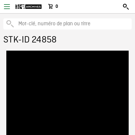
0
STK-ID 24858