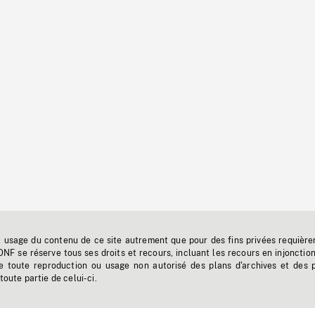
t usage du contenu de ce site autrement que pour des fins privées requière
'ONF se réserve tous ses droits et recours, incluant les recours en injonctio
e toute reproduction ou usage non autorisé des plans d'archives et des 
toute partie de celui-ci.