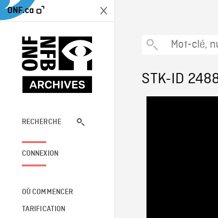
ONF.ca
STK-ID 248
RECHERCHE
CONNEXION
OÙ COMMENCER
TARIFICATION