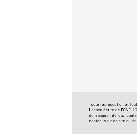
Toute reproduction et tou
licence écrite de l'ONF. L
dommages-intérêts, contr
contenus sur ce site ou de 