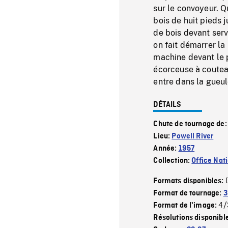
sur le convoyeur. 
bois de huit pieds 
de bois devant serv
on fait démarrer la
machine devant le 
écorceuse à couteau
entre dans la gueule
DÉTAILS
Chute de tournage de
Lieu:
Powell River
Année:
1957
Collection:
Office Nat
Formats disponibles:
Format de tournage:
3
4/
Format de l'image:
Résolutions disponibl