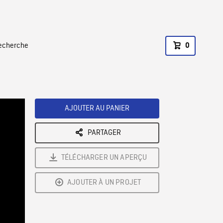
recherche
0
AJOUTER AU PANIER
PARTAGER
TÉLÉCHARGER UN APERÇU
AJOUTER À UN PROJET