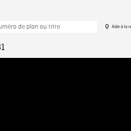
Aide à la 
81