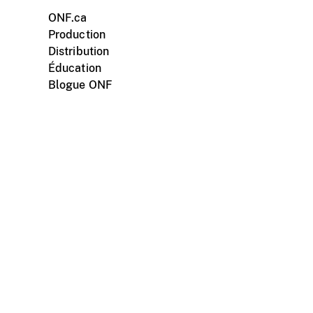
ONF.ca
Production
Distribution
Éducation
Blogue ONF
ments personnels