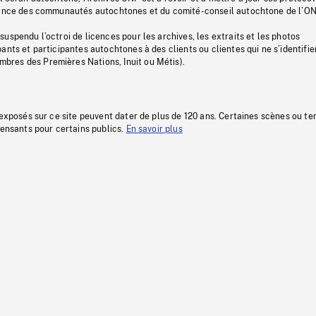
stance des communautés autochtones et du comité-conseil autochtone de l’ON
uspendu l’octroi de licences pour les archives, les extraits et les photos
ants et participantes autochtones à des clients ou clientes qui ne s’identifie
res des Premières Nations, Inuit ou Métis).
 exposés sur ce site peuvent dater de plus de 120 ans. Certaines scènes ou t
fensants pour certains publics.
En savoir plus