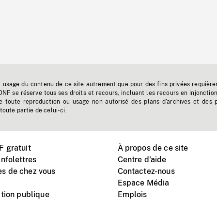
t usage du contenu de ce site autrement que pour des fins privées requière
'ONF se réserve tous ses droits et recours, incluant les recours en injonctio
e toute reproduction ou usage non autorisé des plans d'archives et des 
toute partie de celui-ci.
 gratuit
À propos de ce site
nfolettres
Centre d'aide
s de chez vous
Contactez-nous
Espace Média
tion publique
Emplois