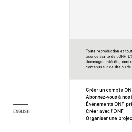
Toute reproduction et tou
licence écrite de l'ONF. L
dommages-intérêts, contr
contenus sur ce site ou de 
Créer un compte ONF
Abonnez-vous à nos i
Événements ONF prè
Créer avec l’ONF
ENGLISH
Organiser une projec