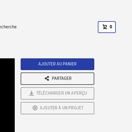
recherche
0
AJOUTER AU PANIER
PARTAGER
TÉLÉCHARGER UN APERÇU
AJOUTER À UN PROJET