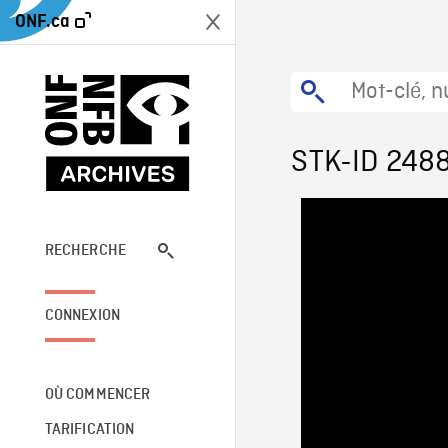
ONF.ca
STK-ID 248
RECHERCHE
CONNEXION
OÙ COMMENCER
TARIFICATION