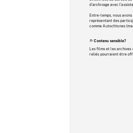
d’archivage avec l’assi
Entre-temps, nous avons s
représentant des particip
comme Autochtones (memb
Contenu sensible?
Les films et les archives
reliés pourraient être of