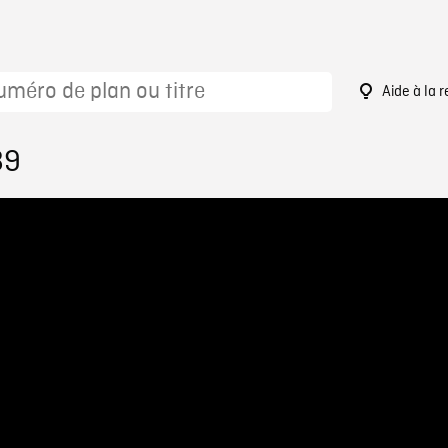
Aide à la 
89