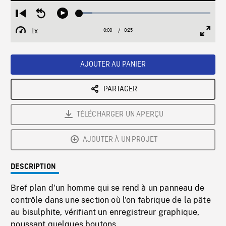
Loaded
:
Restart
Seek
Play
10.12%
from
backward
1x
0:00
Current
0:25
Duration
/
beginning
10
Playback
Full
Time
seconds
Rate
Scree
AJOUTER AU PANIER
PARTAGER
TÉLÉCHARGER UN APERÇU
AJOUTER À UN PROJET
DESCRIPTION
Bref plan d'un homme qui se rend à un panneau de
contrôle dans une section où l'on fabrique de la pâte
au bisulphite, vérifiant un enregistreur graphique,
poussant quelques boutons.