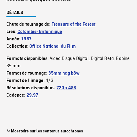
DÉTAILS
Chute de tournage de:
Treasure of the Forest
Lieu:
Colombie-Britannique
Année:
1957
Collection:
Office National du Film
Video Disque Digital
Digital Beta
Bobine
Formats disponibles:
,
,
35 mm
Format de tournage:
35mm neg b&w
4/3
Format de l'image:
Résolutions disponibles:
720 x 486
Cadence:
29.97
Moratoire sur les contenus autochtones