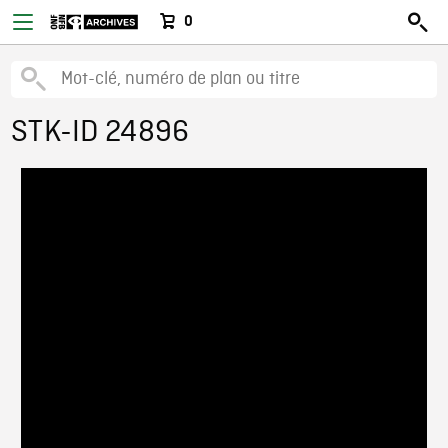
0
STK-ID 24896