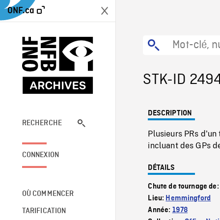
ONF.ca
STK-ID 249
DESCRIPTION
RECHERCHE
Plusieurs PRs d'un 
incluant des GPs d
CONNEXION
DÉTAILS
Chute de tournage de
OÙ COMMENCER
Lieu:
Hemmingford
Année:
1978
TARIFICATION