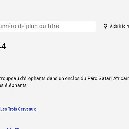
Aide à la 
44
troupeau d'éléphants dans un enclos du Parc Safari Africain
es éléphants.
:
Les Trois Cerveaux