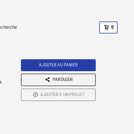
recherche
0
AJOUTER AU PANIER
PARTAGER
,
AJOUTER À UN PROJET