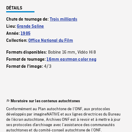
DÉTAILS
Chute de tournage de:
Trois milliards
Lieu:
Grande Saline
Année:
1985
Collection:
Office National du Film
Bobine 16 mm
Vidéo Hi 8
Formats disponibles:
,
Format de tournage:
16mm eastman color neg
4/3
Format de l'image:
Moratoire sur les contenus autochtones
Conformément au Plan autochtone de l’ONF, aux protocoles
développés par imagineNATIVE et aux lignes directrices du Bureau
de l’écran autochtone, Archives ONF est à revoir et à mettre à jour
ses protocoles d’archivage avec l’assistance des communautés
autochtones et du comité-conseil autochtone de l’ONF.