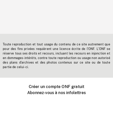
Toute reproduction et tout usage du contenu de ce site autrement que
pour des fins privées requièrent une licence écrite de l'ONF. L'ONF se
réserve tous ses droits et recours, incluant les recours en injonction et
en dommages-intérêts, contre toute reproduction ou usage non autorisé
des plans d'archives et des photos contenus sur ce site ou de toute
partie de celui-ci.
Créer un compte ONF gratuit
Abonnez-vous à nos infolettres
Événements ONF près de chez vous
Créer avec l’ONF
Organiser une projection publique