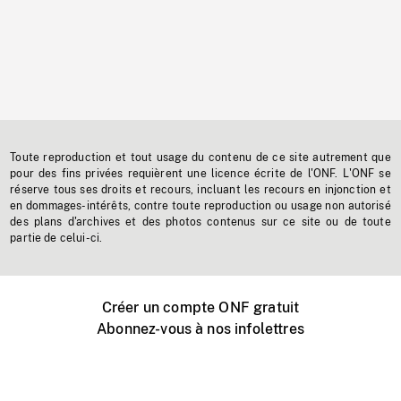
Toute reproduction et tout usage du contenu de ce site autrement que
pour des fins privées requièrent une licence écrite de l'ONF. L'ONF se
réserve tous ses droits et recours, incluant les recours en injonction et
en dommages-intérêts, contre toute reproduction ou usage non autorisé
des plans d'archives et des photos contenus sur ce site ou de toute
partie de celui-ci.
Créer un compte ONF gratuit
Abonnez-vous à nos infolettres
Événements ONF près de chez vous
Créer avec l’ONF
Organiser une projection publique