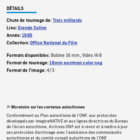
DÉTAILS
Chute de tournage de:
Trois milliards
Lieu:
Grande Saline
Année:
1985
Collection:
Office National du Film
Bobine 16 mm
Vidéo Hi 8
Formats disponibles:
,
Format de tournage:
16mm eastman color neg
4/3
Format de l'image:
Moratoire sur les contenus autochtones
Conformément au Plan autochtone de l’ONF, aux protocoles
développés par imagineNATIVE et aux lignes directrices du Bureau
de l’écran autochtone, Archives ONF est à revoir et à mettre à jour
ses protocoles d’archivage avec l’assistance des communautés
autochtones et du comité-conseil autochtone de l’ONF.